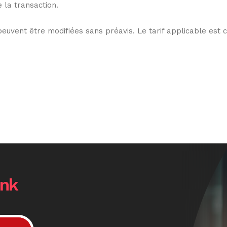
 la transaction.
 peuvent être modifiées sans préavis. Le tarif applicable est c
ank