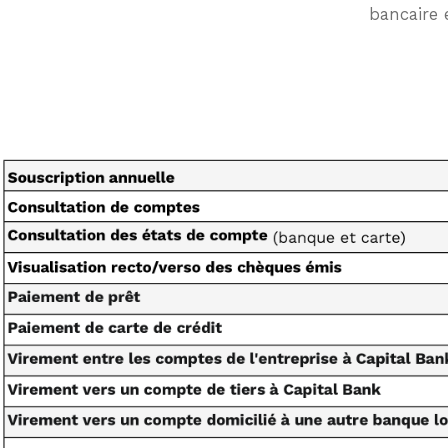
Gold
Épargne-
Home
bancaire 
Carte
Chèque
Equity
de
Loan
Compte
Crédit
de
Infinite
Dépôt à
Terme