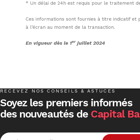
* Un délai de 24h est requis pour le traitement de
Ces informations sont fournies à titre indicatif et
à l’écran au moment de la transaction.
er
En vigueur dès le 1
juillet 2024
RECEVEZ NOS CONSEILS & ASTUCES
Soyez les premiers informés
des nouveautés de
Capital B
Email
*