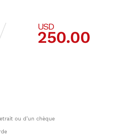
USD
250.00
retrait ou d’un chèque
rde