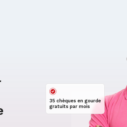
r
35 chèques en gourde
e
gratuits par mois