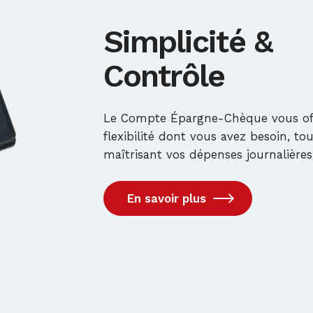
Simplicité &
Contrôle
Le Compte Épargne-Chèque vous off
flexibilité dont vous avez besoin, to
maîtrisant vos dépenses journalières
En savoir plus