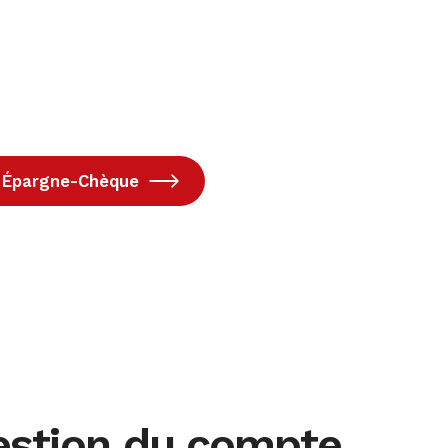
e Épargne-Chèque
 gestion du compte