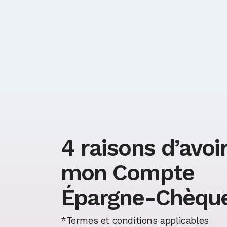
4 raisons d’avoi
mon Compte
Épargne-Chèqu
*Termes et conditions applicables