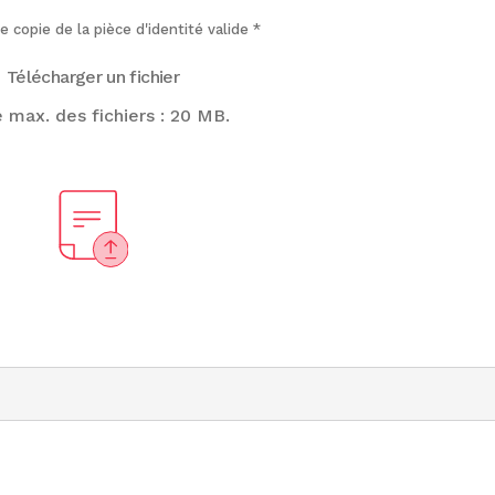
e copie de la pièce d'identité valide
*
e max. des fichiers : 20 MB.