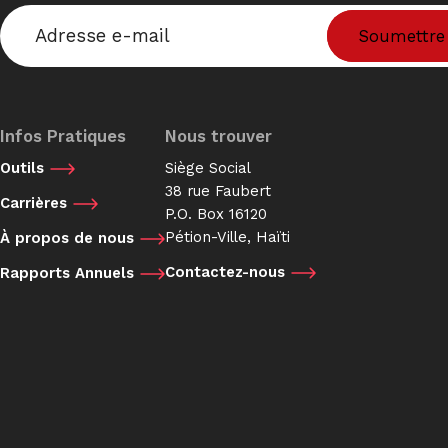
Email
*
Infos Pratiques
Nous trouver
Outils
Siège Social
38 rue Faubert
Carrières
P.O. Box 16120
Pétion-Ville, Haïti
À propos de nous
Contactez-nous
Rapports Annuels