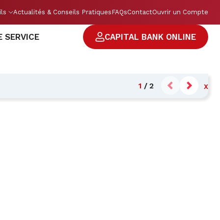
ils
Actualités & Conseils Pratiques
FAQs
Contact
Ouvrir un Compte
E SERVICE
CAPITAL BANK ONLINE
1
/
2
X