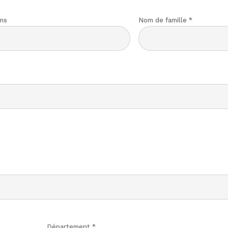
ms
Nom de famille
*
Département
*