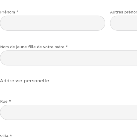
Prénom
*
Autres préno
Nom de jeune fille de votre mère
*
Addresse personelle
Rue
*
Ville
*