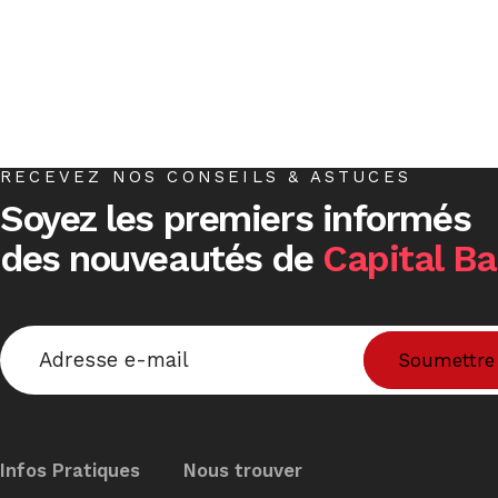
RECEVEZ NOS CONSEILS & ASTUCES
Soyez les premiers informés
des nouveautés de
Capital B
Email
*
Infos Pratiques
Nous trouver