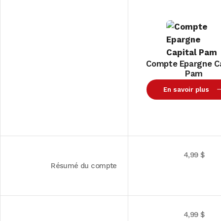
Compte Epargne Ca
Pam
En savoir plus
4,99 $
Résumé du compte
4,99 $