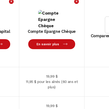
×
×
pital
Compte Epargne Chèque
Comparer
En savoir plus
19,99 $
11,95 $ pour les aînés (60 ans et
plus)
19,99 $