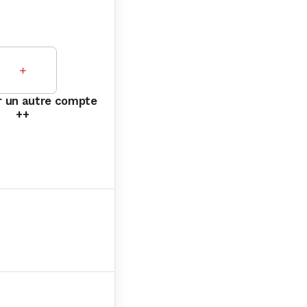
＋
 un autre compte
++