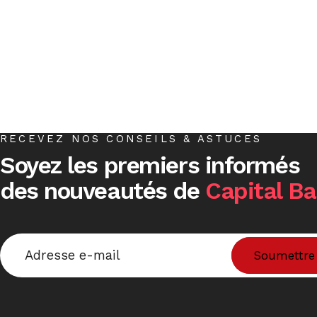
RECEVEZ NOS CONSEILS & ASTUCES
Soyez les premiers informés
des nouveautés de
Capital B
Email
*