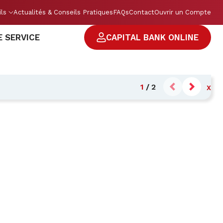
ils
Actualités & Conseils Pratiques
FAQs
Contact
Ouvrir un Compte
E SERVICE
CAPITAL BANK ONLINE
1
/
2
X