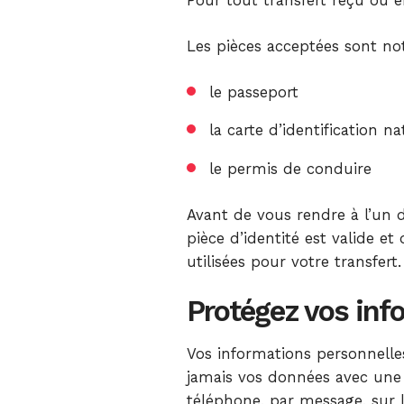
Les pièces acceptées sont n
le passeport
la carte d’identification n
le permis de conduire
Avant de vous rendre à l’un 
pièce d’identité est valide e
utilisées pour votre transfert.
Protégez vos inf
Vos informations personnelles
jamais vos données avec une 
téléphone, par message, sur 