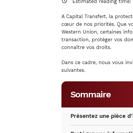
Estimated reading time:
A Capital Transfert, la protec
cœur de nos priorités. Que v
Western Union, certaines infor
transaction, protéger vos do
connaître vos droits.
Dans ce cadre, nous vous inv
suivantes.
Sommaire
Présentez une pièce d’