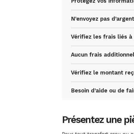
Protégez vos informati
N’envoyez pas d’argent
Vérifiez les frais liés 
Aucun frais additionnel
Vérifiez le montant reç
Besoin d’aide ou de fa
Présentez une piè
Pour tout transfert reçu ou e