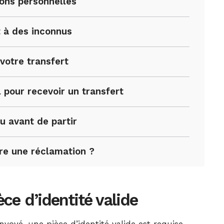
ons personnelles
 à des inconnus
à votre transfert
 pour recevoir un transfert
u avant de partir
ire une réclamation ?
ce d’identité valide
nvoyé, une pièce d’identité valide est requise.