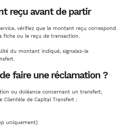
nt reçu avant de partir
service, vérifiez que le montant reçu correspond
a fiche ou le reçu de transaction.
alité du montant indiqué, signalez-le
sfert.
de faire une réclamation ?
tion ou doléance concernant un transfert,
 Clientèle de Capital Transfert :
pp uniquement)