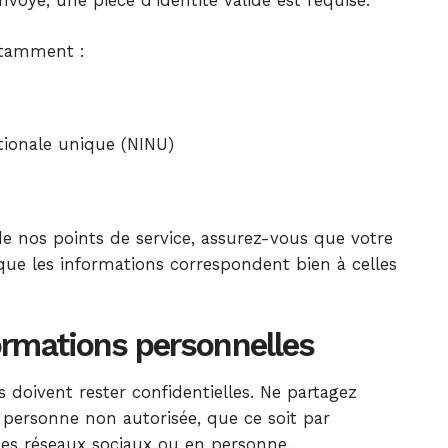
otamment :
ationale unique (NINU)
de nos points de service, assurez-vous que votre
t que les informations correspondent bien à celles
ormations personnelles
 doivent rester confidentielles. Ne partagez
personne non autorisée, que ce soit par
les réseaux sociaux ou en personne.