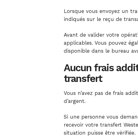
Lorsque vous envoyez un tran
indiqués sur le reçu de trans
Avant de valider votre opérati
applicables. Vous pouvez égal
disponible dans le bureau ava
Aucun frais addit
transfert
Vous n’avez pas de frais addi
d’argent.
Si une personne vous deman
recevoir votre transfert West
situation puisse être vérifiée.